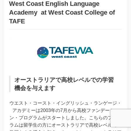
West Coast English Language
Academy at West Coast College of
TAFE
・
オーストラリアで高校レベルでの学習
機会を与えます
ウエスト・コースト・イングリッシュ・ランゲージ・
アカデミーは2003年の7月から高校ファンデーショ
ン・プログラムがスタートしました。こちらのプログ
ラムは留学生の方にオーストラリアで高校レベルでの