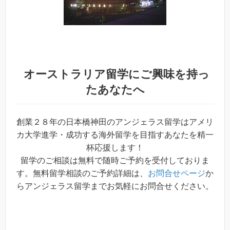
オーストラリア留学
にご興味を持っ
たあなたへ
創業２８年の日本橋神田のアンジェラス留学はアメリ
カ大学進学・成功する海外留学を目指すあなたを精一
杯応援します！
留学のご相談は無料で随時ご予約を受付しておりま
す。無料留学相談のご予約詳細は、
お問合せページ
か
らアンジェラス留学までお気軽にお問合せください。