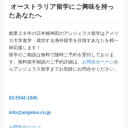
オーストラリア留学
にご興味を持っ
たあなたへ
創業２８年の日本橋神田のアンジェラス留学はアメリ
カ大学進学・成功する海外留学を目指すあなたを精一
杯応援します！
留学のご相談は無料で随時ご予約を受付しておりま
す。無料留学相談のご予約詳細は、
お問合せページ
か
らアンジェラス留学までお気軽にお問合せください。
03-5542-1945
info@angelus.co.jp
お問合せページ