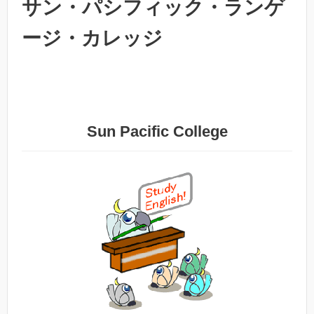
サン・パシフィック・ランゲ
ージ・カレッジ
Sun Pacific College