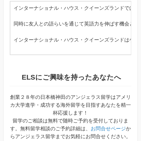
インターナショナル・ハウス・クイーンズランドでは、
同時に友人との語らいを通じて英語力を伸ばす機会とも
インターナショナル・ハウス・クイーンズランドはケンブ
ELS
にご興味を持ったあなたへ
創業２８年の日本橋神田のアンジェラス留学はアメリ
カ大学進学・成功する海外留学を目指すあなたを精一
杯応援します！
留学のご相談は無料で随時ご予約を受付しておりま
す。無料留学相談のご予約詳細は、
お問合せページ
か
らアンジェラス留学までお気軽にお問合せください。