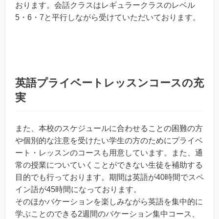
おります。会話クラスはレギュラークラスのレベル
5・6・7と平行しながら受けていただいております。
英語プライベートレッスンコースの充
実
また、本校のスケジュールに合わせることの困難の方
や個別的な注意を受けたい学生の方のためにプライベ
ート・レッスンのコースも用意しています。また、通
常の授業についていくことができない生徒を補助する
目的でも行っております。期間は英語が40時間でスペ
イン語が45時間になっております。
そのほかバケーションを楽しみながら英語を集中的に
学ぶことのできる2週間のバケーション集中コース、