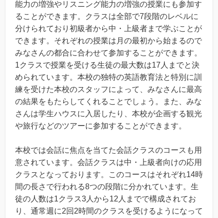
能力の増強やリスニング能力の増強の授業にも参加す
ることができます。クラスは全部で7段階のレベルに
分けられており初級者から中・上級者まで学ぶことが
できます。それぞれの授業は月の最初から始まるので
みなさんの都合に合わせて参加することができます。
1クラスで授業を受ける生徒の最大数は17人までと決
められています。本校の独特の英語教育法と特別に訓
練を受けた本校のスタッフによって、みなさんに最高
の結果をもたらしてくれることでしょう。また、みな
さんは学生ハウスに入居したり、本校が企画する観光
や旅行などのツアーに参加することができます。
本校では会話に焦点を当てた会話クラスのコースも用
意されています。会話クラスは中・上級者向けの応用
クラスとなっております。このコースはそれぞれ14時
間の長さで行われる8つの段階に分かれています。生
徒の人数は1クラス3人から12人までで構成されてお
り、通常週に2回2時間のクラスを受けるようになって