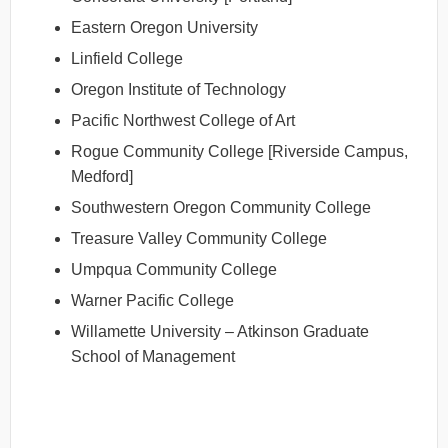
Eastern Oregon University
Linfield College
Oregon Institute of Technology
Pacific Northwest College of Art
Rogue Community College [Riverside Campus,
Medford]
Southwestern Oregon Community College
Treasure Valley Community College
Umpqua Community College
Warner Pacific College
Willamette University – Atkinson Graduate
School of Management