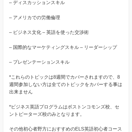
– ディスカッションスキル
– アメリカでの労働倫理
– ビジネス文化 – 英語を使った交渉術
– 国際的なマーケティングスキル – リーダーシップ
– プレゼンテーションスキル
*これらのトピックは8週間でカバーされますので、8
週間参加しない方は全てのトピックをカバーする事は
出来ません
*ビジネス英語プログラムはボストンコモンズ校、セ
ントピーターズ校のみとなります。
その他初心者野方におすすめのELS英語初心者コース