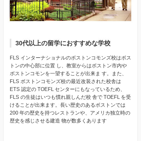
30代以上の留学におすすめな学校
FLS インターナショナルのボストンコモンズ校はボス
トンの中心部に位置 し、教室からはボストン市内や
ボストンコモンを一望することが出来ま す。また、
FLS ボストンコモンズ校の最近改装された校舎は
ETS 認定の TOEFL センターにもなっているため、
FLS の生徒はいつも慣れ親しんだ校 舎で TOEFL を受
けることが出来ます。長い歴史のあるボストンでは
200 年の歴史を持つレストランや、アメリカ独立時の
歴史を感じさせる建造 物が数多くあります