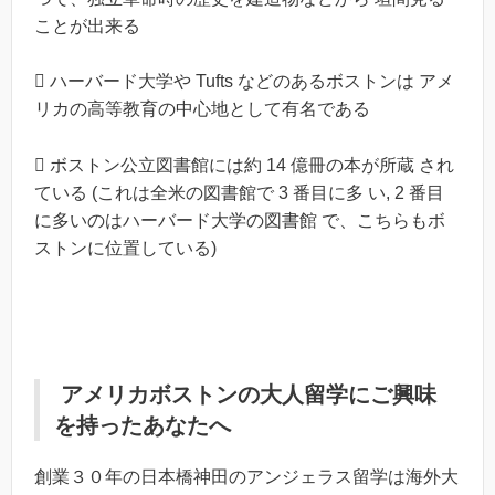
ことが出来る
 ハーバード大学や Tufts などのあるボストンは アメ
リカの高等教育の中心地として有名である
 ボストン公立図書館には約 14 億冊の本が所蔵 され
ている (これは全米の図書館で 3 番目に多 い, 2 番目
に多いのはハーバード大学の図書館 で、こちらもボ
ストンに位置している)
アメリカボストンの大人留学
にご興味
を持ったあなたへ
創業３０年の日本橋神田のアンジェラス留学は海外大