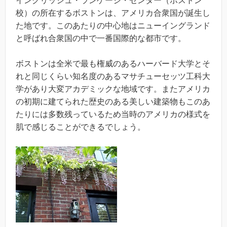
イングリッシュ・ランゲージ・センター（ボストン
校）の所在するボストンは、アメリカ合衆国が誕生し
た地です。このあたりの中心地はニューイングランド
と呼ばれ合衆国の中で一番国際的な都市です。
ボストンは全米で最も権威のあるハーバード大学とそ
れと同じくらい知名度のあるマサチューセッツ工科大
学があり大変アカデミックな地域です。またアメリカ
の初期に建てられた歴史のある美しい建築物もこのあ
たりには多数残っているため当時のアメリカの様式を
肌で感じることができるでしょう。