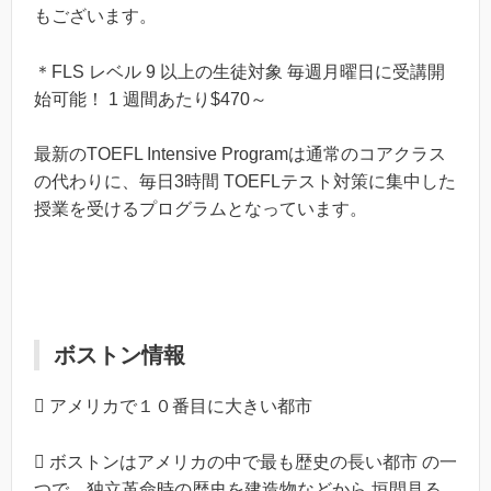
もございます。
＊FLS レベル 9 以上の生徒対象 毎週月曜日に受講開
始可能！ 1 週間あたり$470～
最新のTOEFL Intensive Programは通常のコアクラス
の代わりに、毎日3時間 TOEFLテスト対策に集中した
授業を受けるプログラムとなっています。
ボストン情報
 アメリカで１０番目に大きい都市
 ボストンはアメリカの中で最も歴史の長い都市 の一
つで、独立革命時の歴史を建造物などから 垣間見る