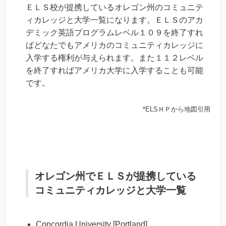
ＥＬＳ校が提携しているオレゴン州のコミュニテ
ィカレッジと大学一覧になります。ＥＬＳのアカ
デミック英語プログラムレベル１０９を終了すれ
ばどなたでもアメリカのコミュニティカレッジに
入学する権利が与えられます。また１１２レベル
を終了すればアメリカ大学に入学することも可能
です。
*ELSＨＰから地図引用
オレゴン州でＥＬＳが提携している
コミュニティカレッジと大学一覧
Concordia University [Portland]