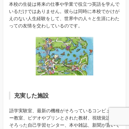
本校の生徒は将来の仕事や学業で役立つ英語を学んで
いるだけではありません。彼らは同時に本校でかけが
えのない人生経験をして、世界中の人々と生涯にわた
っての友情を交わしているのです。
充実した施設
語学実験室、最新の機種がそろっているコンピュータ
ー教室、ビデオやプリンとされた教材、視聴覚設備の
そろった自己学習センター、本や雑誌、新聞が置いて