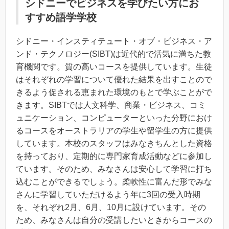
シドニーでビジネスを学びたい方にお
すすめ語学学校
シドニー・インスティテュート・オブ・ビジネス・ア
ンド・テクノロジー(SIBT)は近代的で活気に満ちた教
育機関です。質の高いコースを提供しています。生徒
はそれぞれの学習について優れた結果を出すことので
きるよう促される恵まれた環境のもとで学ぶことがで
きます。SIBTでは人文科学、商業・ビジネス、コミ
ュニケーション、コンピューターといった分野におけ
るコースをオーストラリアの学生や留学生の方に提供
しています。本校のスタッフはみなきちんとした資格
を持っており、定期的に専門家育成活動などに参加し
ています。そのため、みなさんは安心して学習に打ち
込むことができるでしょう。柔軟性に富んだ形でみな
さんに学習していただけるよう年に3回の受入時期
を、それぞれ2月、6月、10月に設けています。その
ため、みなさんは自分の受講したいときからコースの