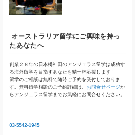
オーストラリア留学
にご興味を持っ
たあなたへ
創業２８年の日本橋神田のアンジェラス留学は成功す
る海外留学を目指すあなたを精一杯応援します！
留学のご相談は無料で随時ご予約を受付しておりま
す。無料留学相談のご予約詳細は、
お問合せページ
か
らアンジェラス留学までお気軽にお問合せください。
03-5542-1945