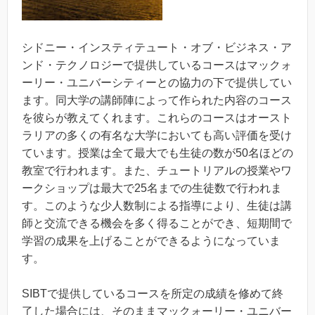
シドニー・インスティテュート・オブ・ビジネス・ア
ンド・テクノロジーで提供しているコースはマックォ
ーリー・ユニバーシティーとの協力の下で提供してい
ます。同大学の講師陣によって作られた内容のコース
を彼らが教えてくれます。これらのコースはオースト
ラリアの多くの有名な大学においても高い評価を受け
ています。授業は全て最大でも生徒の数が50名ほどの
教室で行われます。また、チュートリアルの授業やワ
ークショップは最大で25名までの生徒数で行われま
す。このような少人数制による指導により、生徒は講
師と交流できる機会を多く得ることができ、短期間で
学習の成果を上げることができるようになっていま
す。
SIBTで提供しているコースを所定の成績を修めて終
了した場合には、そのままマックォーリー・ユニバー