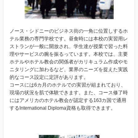
ノース・シドニーのビジネス街の一角に位置しするホ
テル業務の専門学校です。昼食時には本校の実習用レ
ストランが一般に開放され、学生達が授業で習った料
理やサービスの腕を振るっています。本校では、主要
ホテルやホテル教会の関係者がカリキュラム作成やモ
ニタリングに加わるなど、業界のニーズを捉えた実践
的なコース設定に定評があります。
コースには6カ月のホテルでの実習が組まれており、
現場の状況を肌で体験できます。また、コース修了時
にはアメリカのホテル教会が認定する163カ国で通用
するInternational Diploma資格も取得できます。
・