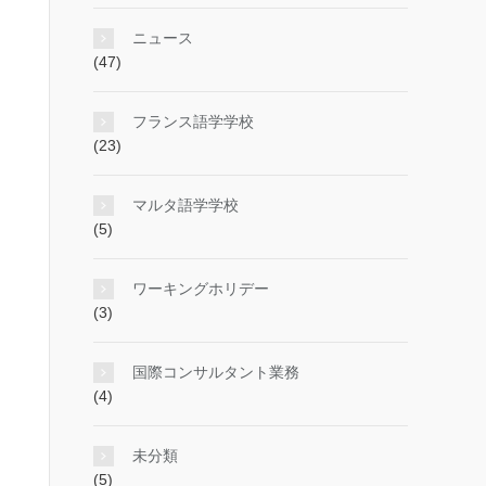
ニュース
(47)
フランス語学学校
(23)
マルタ語学学校
(5)
ワーキングホリデー
(3)
国際コンサルタント業務
(4)
未分類
(5)