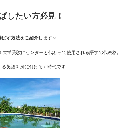
伸ばしたい方必見！
を伸ばす方法をご紹介します～
！大学受験にセンターと代わって使用される語学の代表格。
に使える英語を身に付ける）時代です！