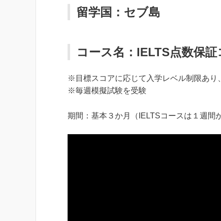
留学国：セブ島
コース名：IELTS点数保
※目標スコアに応じて入学レベル制限あり
※毎週模擬試験を受験
期間：基本３か月（IELTSコースは１週