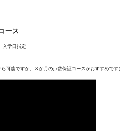
証コース
、入学日指定
間から可能ですが、３か月の点数保証コースがおすすめです）