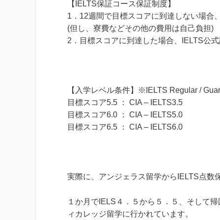
【IELTS保証コース保証制度】
1．12週間で目標スコアに到達しない場合
(但し、寮費などその他の費用は自己負担)
2．目標スコアに到達した場合、IELTS公式試
【入学レベル条件】※IELTS Regular / Gua
目標スコア5.5 ： CIA – IELTS3.5
目標スコア6.0 ： CIA – IELTS5.0
目標スコア6.5 ： CIA – IELTS6.0
実際に、アンジェラス留学からIELTS点
１か月でIELS４．５から５．５、そして
ィカレッジ留学に行かれています。