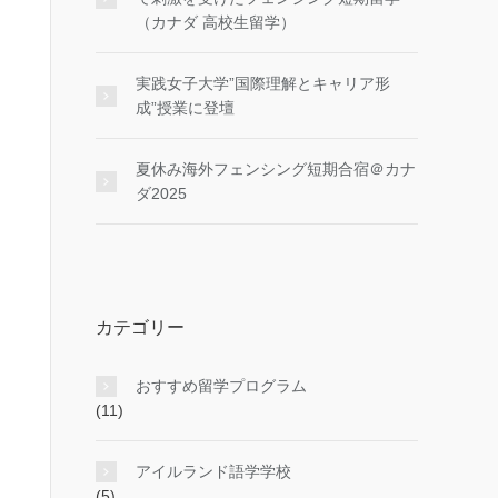
（カナダ 高校生留学）
実践女子大学”国際理解とキャリア形
成”授業に登壇
夏休み海外フェンシング短期合宿＠カナ
ダ2025
カテゴリー
おすすめ留学プログラム
(11)
アイルランド語学学校
(5)