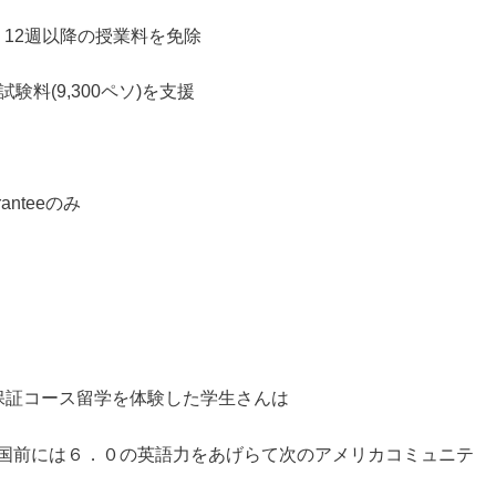
、12週以降の授業料を免除
験料(9,300ペソ)を支援
ranteeのみ
数保証コース留学を体験した学生さんは
帰国前には６．０の英語力をあげらて次のアメリカコミュニテ