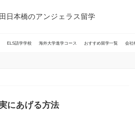
神田日本橋のアンジェラス留学
ELS語学学校
海外大学進学コース
おすすめ留学一覧
会社
確実にあげる方法