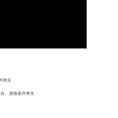
件喪失
場合。資格条件喪失