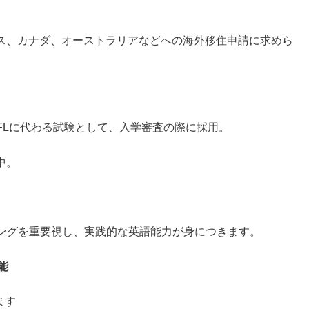
ス、カナダ、オーストラリアなどへの海外移住申請に求めら
FLに代わる試験として、入学審査の際に採用。
中。
スピーキングを重要視し、実践的な英語能力が身につきます。
能
ます