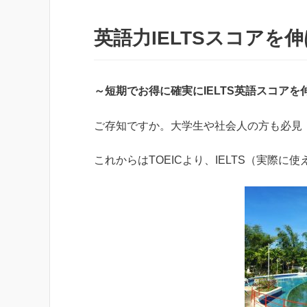
英語力IELTSスコアを
～短期でお得に確実にIELTS英語スコア
ご存知ですか。大学生や社会人の方も必見
これからはTOEICより、IELTS（実際