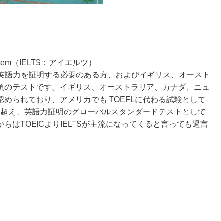
ing System（IELTS：アイエルツ）
に英語力を証明する必要のある方、およびイギリス、オースト
須のテストです。イギリス、オーストラリア、カナダ、ニュ
められており、アメリカでも TOEFLに代わる試験として
0を超え、英語力証明のグローバルスタンダードテストとして
はTOEICよりIELTSが主流になってくると言っても過言