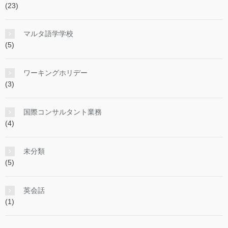
(23)
マルタ語学学校
(5)
ワーキングホリデー
(3)
国際コンサルタント業務
(4)
未分類
(5)
英会話
(1)