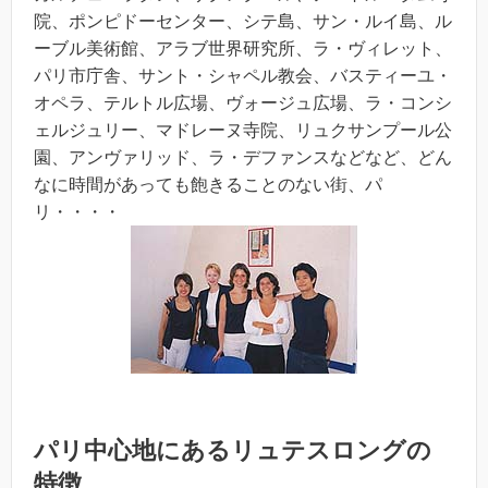
院、ポンピドーセンター、シテ島、サン・ルイ島、ル
ーブル美術館、アラブ世界研究所、ラ・ヴィレット、
パリ市庁舎、サント・シャペル教会、バスティーユ・
オペラ、テルトル広場、ヴォージュ広場、ラ・コンシ
ェルジュリー、マドレーヌ寺院、リュクサンプール公
園、アンヴァリッド、ラ・デファンスなどなど、どん
なに時間があっても飽きることのない街、パ
リ・・・・
パリ中心地にあるリュテスロングの
特徴