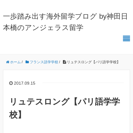
一歩踏み出す海外留学ブログ by神田日
本橋のアンジェラス留学
ホーム
/
フランス語学学校
/
リュテスロング【パリ語学学校】
2017.09.15
リュテスロング【パリ語学学
校】