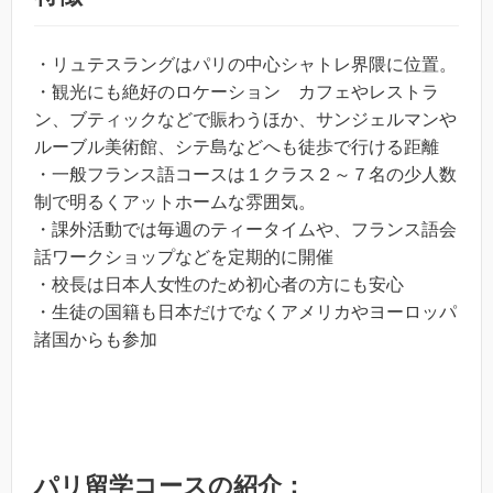
・リュテスラングはパリの中心シャトレ界隈に位置。
・観光にも絶好のロケーション カフェやレストラ
ン、ブティックなどで賑わうほか、サンジェルマンや
ルーブル美術館、シテ島などへも徒歩で行ける距離
・一般フランス語コースは１クラス２～７名の少人数
制で明るくアットホームな雰囲気。
・課外活動では毎週のティータイムや、フランス語会
話ワークショップなどを定期的に開催
・校長は日本人女性のため初心者の方にも安心
・生徒の国籍も日本だけでなくアメリカやヨーロッパ
諸国からも参加
パリ留学コースの紹介：