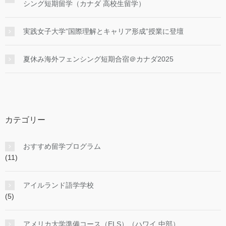
シング短期留学（カナダ 高校生留学）
実践女子大学”国際理解とキャリア形成”授業に登壇
夏休み海外フェンシング短期合宿＠カナダ2025
カテゴリー
おすすめ留学プログラム
(11)
アイルランド語学学校
(5)
アメリカ大学準備コース（ELS）（ハワイ,中部）