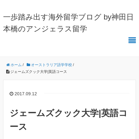
一歩踏み出す海外留学ブログ by神田日
本橋のアンジェラス留学
ホーム
/
オーストラリア語学学校
/
ジェームズクック大学|英語コース
2017.09.12
ジェームズクック大学|英語コ
ース