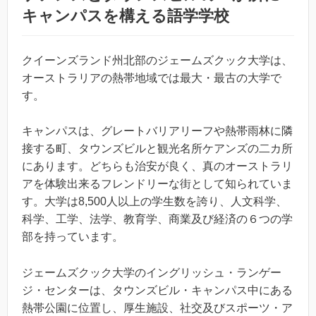
キャンパスを構える語学学校
クイーンズランド州北部のジェームズクック大学は、
オーストラリアの熱帯地域では最大・最古の大学で
す。
キャンパスは、グレートバリアリーフや熱帯雨林に隣
接する町、タウンズビルと観光名所ケアンズの二カ所
にあります。どちらも治安が良く、真のオーストラリ
アを体験出来るフレンドリーな街として知られていま
す。大学は8,500人以上の学生数を誇り、人文科学、
科学、工学、法学、教育学、商業及び経済の６つの学
部を持っています。
ジェームズクック大学のイングリッシュ・ランゲー
ジ・センターは、タウンズビル・キャンパス中にある
熱帯公園に位置し、厚生施設、社交及びスポーツ・ア