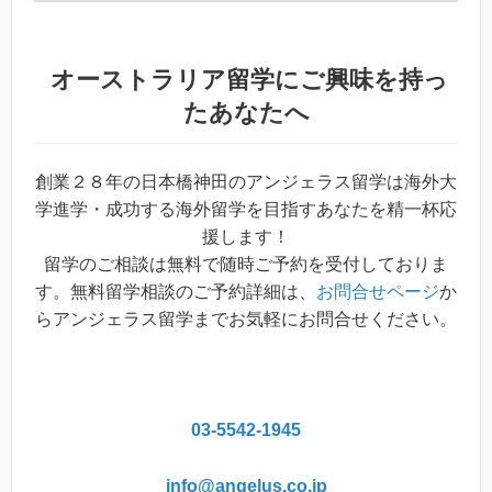
オーストラリア留学
にご興味を持っ
たあなたへ
創業２８年の日本橋神田のアンジェラス留学は海外大
学進学・成功する海外留学を目指すあなたを精一杯応
援します！
留学のご相談は無料で随時ご予約を受付しておりま
す。無料留学相談のご予約詳細は、
お問合せページ
か
らアンジェラス留学までお気軽にお問合せください。
03-5542-1945
info@angelus.co.jp