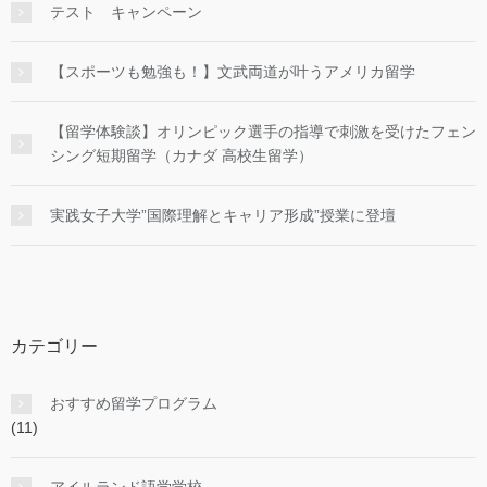
テスト キャンペーン
【スポーツも勉強も！】文武両道が叶うアメリカ留学
【留学体験談】オリンピック選手の指導で刺激を受けたフェン
シング短期留学（カナダ 高校生留学）
実践女子大学”国際理解とキャリア形成”授業に登壇
カテゴリー
おすすめ留学プログラム
(11)
アイルランド語学学校