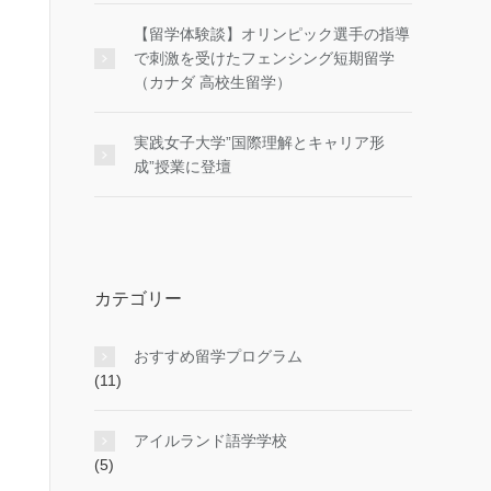
【留学体験談】オリンピック選手の指導
で刺激を受けたフェンシング短期留学
（カナダ 高校生留学）
実践女子大学”国際理解とキャリア形
成”授業に登壇
カテゴリー
おすすめ留学プログラム
(11)
アイルランド語学学校
(5)