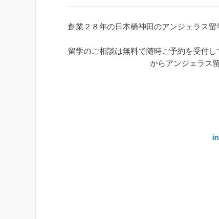
創業２８年の日本橋神田のアンジェラス留
留学のご相談は無料で随時ご予約を受付し
からアンジェラス
i