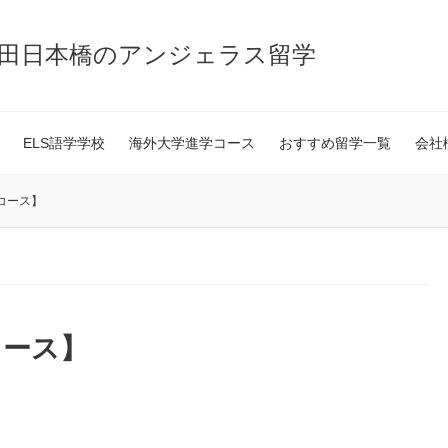
神田日本橋のアンジェラス留学
ELS語学学校
海外大学進学コース
おすすめ留学一覧
会社
コース】
コース】