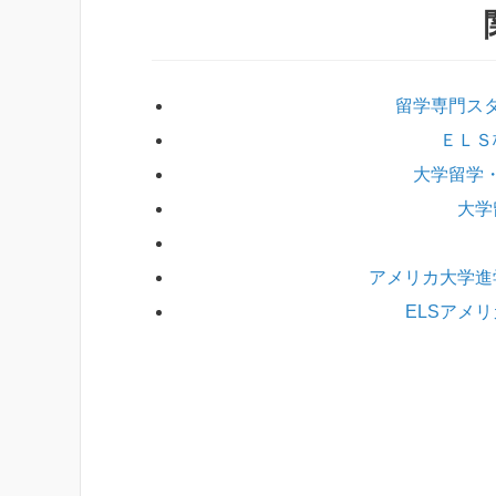
留学専門ス
ＥＬＳ
大学留学
大学
アメリカ大学進
ELSアメ