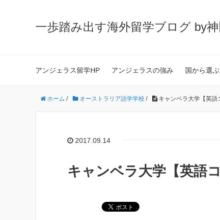
一歩踏み出す海外留学ブログ by
アンジェラス留学HP
アンジェラスの強み
国から選ぶ
ホーム
/
オーストラリア語学学校
/
キャンベラ大学【英語
2017.09.14
キャンベラ大学【英語