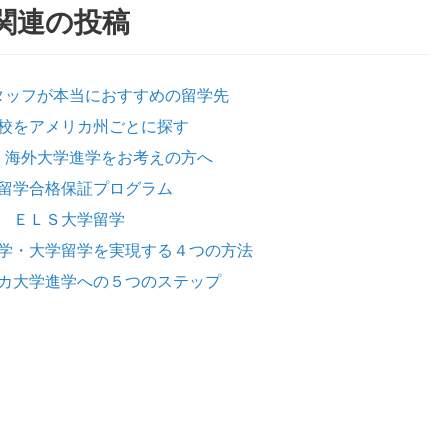
関連の投稿
タッフが本当におすすめの留学先
校をアメリカ州ごとに探す
・海外大学進学をお考えの方へ
留学合格保証プログラム
ＥＬＳ大学留学
学・大学留学を実現する４つの方法
リカ大学進学への５つのステップ