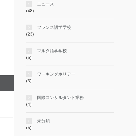
ニュース
(48)
フランス語学学校
(23)
マルタ語学学校
(5)
ワーキングホリデー
(3)
国際コンサルタント業務
(4)
未分類
(5)