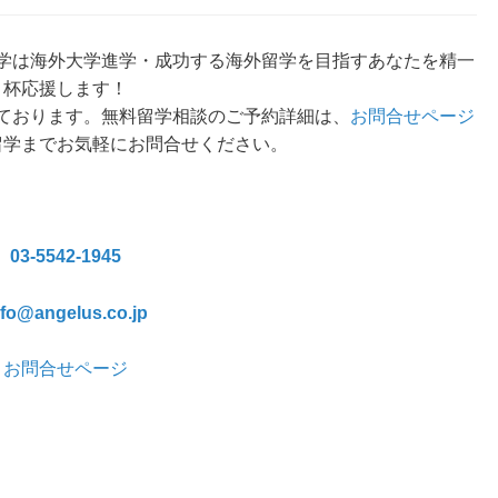
学は海外大学進学・成功する海外留学を目指すあなたを精一
杯応援します！
ております。無料留学相談のご予約詳細は、
お問合せページ
留学までお気軽にお問合せください。
03-5542-1945
nfo@angelus.co.jp
お問合せページ