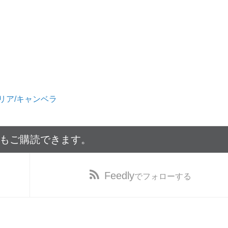
リア/キャンベラ
でもご購読できます。
Feedly
でフォローする