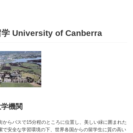
iversity of Canberra
大学機関
街からバスで15分程のところに位置し、美しい緑に囲まれた
潔で安全な学習環境の下、世界各国からの留学生に質の高い