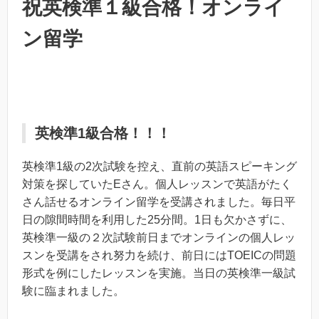
祝英検準１級合格！オンライ
ン留学
英検準1級合格！！！
英検準1級の2次試験を控え、直前の英語スピーキング
対策を探していたEさん。個人レッスンで英語がたく
さん話せるオンライン留学を受講されました。毎日平
日の隙間時間を利用した25分間。1日も欠かさずに、
英検準一級の２次試験前日までオンラインの個人レッ
スンを受講をされ努力を続け、前日にはTOEICの問題
形式を例にしたレッスンを実施。当日の英検準一級試
験に臨まれました。