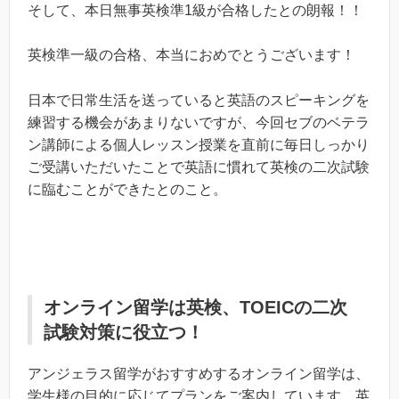
そして、本日無事英検準1級が合格したとの朗報！！
英検準一級の合格、本当におめでとうございます！
日本で日常生活を送っていると英語のスピーキングを
練習する機会があまりないですが、今回セブのベテラ
ン講師による個人レッスン授業を直前に毎日しっかり
ご受講いただいたことで英語に慣れて英検の二次試験
に臨むことができたとのこと。
オンライン留学は英検、TOEICの二次
試験対策に役立つ！
アンジェラス留学がおすすめするオンライン留学は、
学生様の目的に応じてプランをご案内しています。英