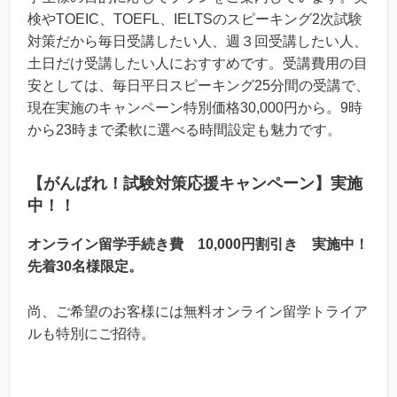
検やTOEIC、TOEFL、IELTSのスピーキング2次試験
対策だから毎日受講したい人、週３回受講したい人、
土日だけ受講したい人におすすめです。受講費用の目
安としては、毎日平日スピーキング25分間の受講で、
現在実施のキャンペーン特別価格30,000円から。9時
から23時まで柔軟に選べる時間設定も魅力です。
【がんばれ！試験対策応援キャンペーン】実施
中！！
オンライン留学手続き費 10,000円割引き 実施中！
先着30名様限定。
尚、ご希望のお客様には無料オンライン留学トライア
ルも特別にご招待。