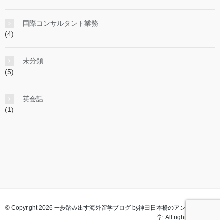
国際コンサルタント業務
(4)
未分類
(5)
英会話
(1)
© Copyright 2026 一歩踏み出す海外留学ブログ by神田日本橋のアンジェラス留
学. All rights reserved.