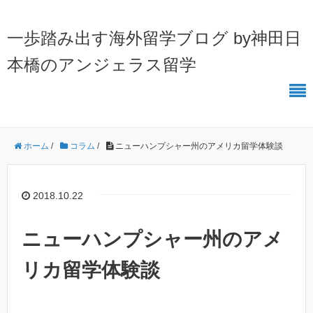
一歩踏み出す海外留学ブログ by神田日
本橋のアンジェラス留学
ホーム
/
コラム
/
ニューハンプシャー州のアメリカ留学体験談
2018.10.22
ニューハンプシャー州のアメ
リカ留学体験談