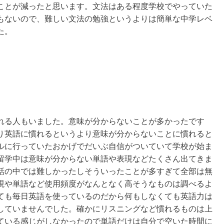
ことが減ったと思います。文法はある程度学校でやっていた
もないので、難しい文法の勉強というよりは簡単な中学レベ
た。
れる人もいました。意味が分からないことが多かったです
り英語に慣れるというより意味が分からないことに慣れると
ルに行っていたおかげでだいぶ自信がついていて学校が始ま
留学中は意味が分からない単語や表現などたくさん出てきま
話の中では難しかったしそういったことが多すぎて全部は無
現や単語など使用頻度がなんとなく高そうなものは調べるよ
ても毎日英語を使っているのだから何もしなくても英語力は
していませんでした。確かにリスニングなど慣れるものは上
ている感じがしなかったので単語だけは自分で空いた時間に