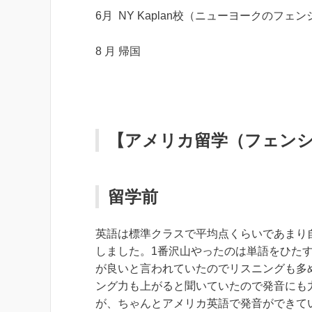
6月 NY Kaplan校（ニューヨークのフェ
8 月 帰国
【アメリカ留学（フェンシ
留学前
英語は標準クラスで平均点くらいであまり
しました。1番沢山やったのは単語をひた
が良いと言われていたのでリスニングも多
ング力も上がると聞いていたので発音にも
が、ちゃんとアメリカ英語で発音ができて