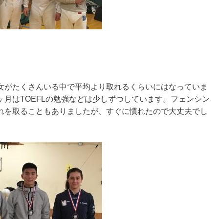
女がたくさんいる中で平均より取れるくらいにはなっていま
月はTOEFLの勉強などは少しずつしています。フェンシン
れを取ることもありましたが、すぐに慣れたので大丈夫でし