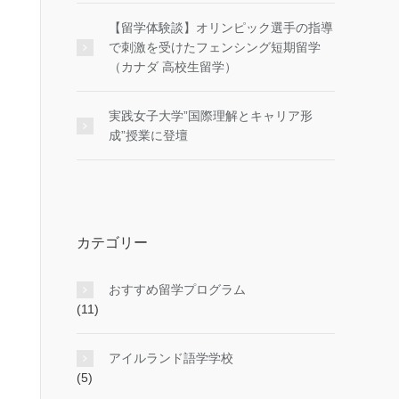
【留学体験談】オリンピック選手の指導
で刺激を受けたフェンシング短期留学
（カナダ 高校生留学）
実践女子大学”国際理解とキャリア形
成”授業に登壇
カテゴリー
おすすめ留学プログラム
(11)
アイルランド語学学校
(5)