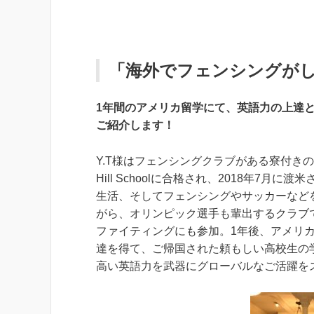
「海外でフェンシングが
1年間のアメリカ留学にて、英語力の上達
ご紹介します！
Y.T様はフェンシングクラブがある寮付きの
Hill Schoolに合格され、2018年
生活、そしてフェンシングやサッカーなど
がら、オリンピック選手も輩出するクラブ
ファイティングにも参加。1年後、アメリ
達を得て、ご帰国された頼もしい高校生の
高い英語力を武器にグローバルなご活躍を