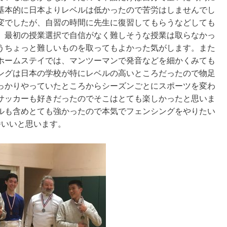
基本的に日本よりレベルは低かったので苦労はしませんでし
変でしたが、自習の時間に先生に復習してもらうなどしても
。最初の授業選択で自信がなく難しそうな授業は取らなかっ
うちょっと難しいものを取ってもよかった気がします。また
ホームステイでは、マンツーマンで発音などを細かくみても
ングは日本の学校が特にレベルの高いところだったので物足
っかりやっていたところからシーズンごとにスポーツを変わ
サッカーも好きだったのでそこはとても楽しかったと思いま
ルも含めとても強かったので本気でフェンシングをやりたい
番いいと思います。