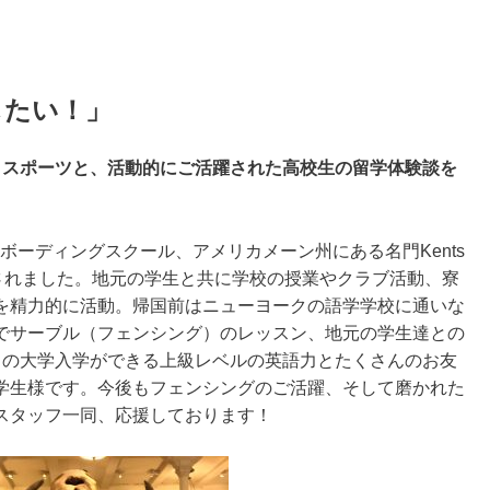
したい！」
とスポーツと、活動的にご活躍された高校生の留学体験談を
ボーディングスクール、アメリカメーン州にある名門Kents
7月に渡米されました。地元の学生と共に学校の授業やクラブ活動、寮
を精力的に活動。帰国前はニューヨークの語学学校に通いな
でサーブル（フェンシング）のレッスン、地元の学生達との
カの大学入学ができる上級レベルの英語力とたくさんのお友
学生様です。今後もフェンシングのご活躍、そして磨かれた
スタッフ一同、応援しております！