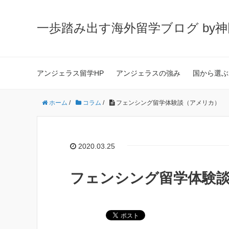
一歩踏み出す海外留学ブログ by
アンジェラス留学HP
アンジェラスの強み
国から選ぶ
ホーム
/
コラム
/
フェンシング留学体験談（アメリカ）
2020.03.25
フェンシング留学体験