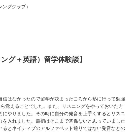
ンシングクラブ）
ング＋英語）留学体験談】
自信はなかったので留学が決まったころから塾に行って勉強
すら覚えることでした。また、リスニングをやっておいた方
めにやりました。その時に自分の発音を上手くするとリスニ
力を入れました。最初はそこまで関係ないと思っていました
いるとネイティブのアルファベット通りではない発音などの