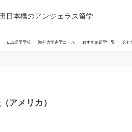
神田日本橋のアンジェラス留学
ELS語学学校
海外大学進学コース
おすすめ留学一覧
会社
談（アメリカ）