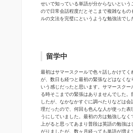
せいで知っている単語が分からないという
ので日常会話程度だとそこまで複雑なもの
ルの文法を完璧にというような勉強法でし
留学中
最初はサマースクールで色々話しかけてく
が、数日も経つと最初の緊張などはなくな
いう感じだったと思います。サマースクー
る時そこまでの緊張はありませんでした。
したが、なかなかすぐに調べたりなどは会
理だったので、何回も色んな人が使った表
うにしていました。最初の方は勉強しなく
上がると思ってあまり普段は英語の勉強は
がりましたが、数ヶ月経っても単語が増え