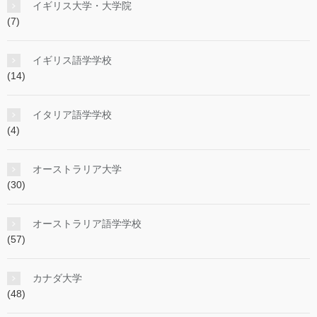
イギリス大学・大学院
(7)
イギリス語学学校
(14)
イタリア語学学校
(4)
オーストラリア大学
(30)
オーストラリア語学学校
(57)
カナダ大学
(48)