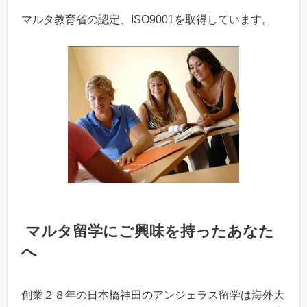
マルタ教育省の認定、ISO9001を取得しています。
マルタ留学
にご興味を持ったあなた
へ
創業２８年の日本橋神田のアンジェラス留学は海外大