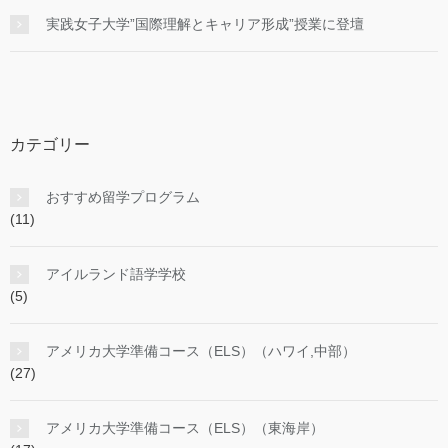
実践女子大学”国際理解とキャリア形成”授業に登壇
カテゴリー
おすすめ留学プログラム
(11)
アイルランド語学学校
(5)
アメリカ大学準備コース（ELS）（ハワイ,中部）
(27)
アメリカ大学準備コース（ELS）（東海岸）