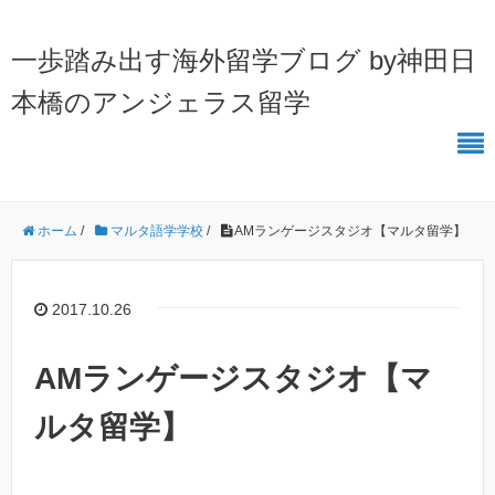
一歩踏み出す海外留学ブログ by神田日
本橋のアンジェラス留学
ホーム
/
マルタ語学学校
/
AMランゲージスタジオ【マルタ留学】
2017.10.26
AMランゲージスタジオ【マ
ルタ留学】