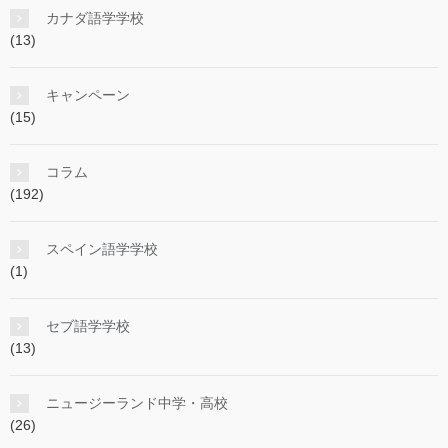
カナダ語学学校
(13)
キャンペーン
(15)
コラム
(192)
スペイン語学学校
(1)
セブ語学学校
(13)
ニュージーランド中学・高校
(26)