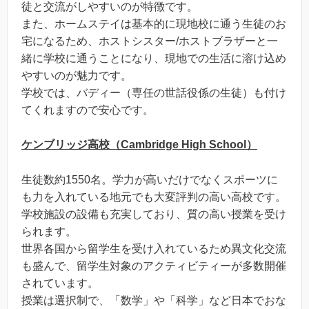
徒と交流がしやすいのが特徴です。
また、ホームステイは基本的に現地校に通う生徒のお
宅になるため、ホストシスター/ホストブラザーと一
緒に学校に通うことになり、現地での生活に溶け込め
やすいのが魅力です。
学校では、バディー（専任の世話役係の生徒）も付け
てくれますので安心です。
ケンブリッジ高校（Cambridge High School
）
生徒数約1550名。学力が高いだけでなくスポーツに
も力を入れている地元でも大変評判の高い高校です。
学校施設の設備も充実しており、質の高い授業を受け
られます。
世界各国から留学生を受け入れているため異文化交流
も盛んで、留学生対象のアクティビティーが多数開催
されています。
授業は選択制で、「数学」や「科学」など日本でおな