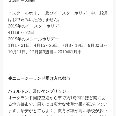
２週間～5週間
＊スクールホリデー及びイースターホリデー中、12月
はお申込みいただけません。
2019
年のイースターホリデー
4月19 ～ 22日
2019
年のスクールホリデー
1月1～31日、4月15～26日、7月8～19日、9月30日～
10月11日、12月第3週目～2019年1月末
◆ニュージーランド受け入れ都市
ハミルトン
、及び
ケンブリッジ
オークランド国際空港から車で約1時間半ほど南にあ
る地方都市で、周りには広大な牧草地帯が広がってい
ます。治安がとてもよく、教育水準が高い学校が多い