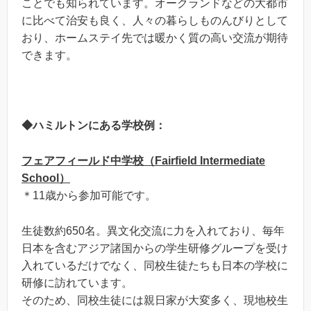
ことでも知られています。オークランドなどの大都市
に比べて治安も良く、人々の暮らしものんびりとして
おり、ホームステイ先では暖かく質の高い交流が期待
できます。
◆ハミルトンにある学校例：
フェアフィールド中学校（Fairfield Intermediate
School
）
＊11歳から参加可能です。
生徒数約650名。異文化交流に力を入れており、毎年
日本を含むアジア諸国からの学生研修グループを受け
入れているだけでなく、同校生徒たちも日本の学校に
研修に訪れています。
そのため、同校生徒には親日家が大変多く、現地校生