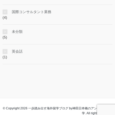
国際コンサルタント業務
(4)
未分類
(5)
英会話
(1)
© Copyright 2026 一歩踏み出す海外留学ブログ by神田日本橋のアンジェラス留
学. All rights reserved.