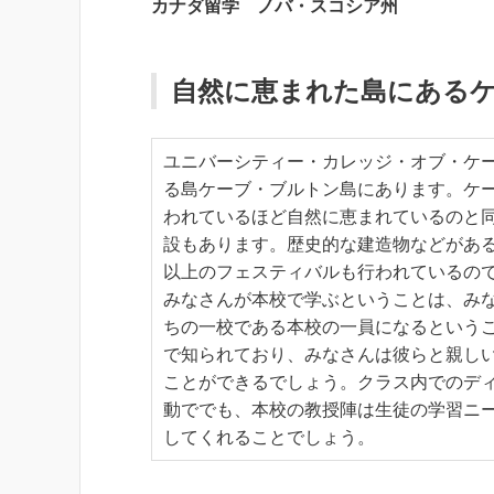
カナダ留学 ノバ・スコシア州
自然に恵まれた島にある
ユニバーシティー・カレッジ・オブ・ケ
る島ケーブ・ブルトン島にあります。ケ
われているほど自然に恵まれているのと
設もあります。歴史的な建造物などがある
以上のフェスティバルも行われているの
みなさんが本校で学ぶということは、み
ちの一校である本校の一員になるという
で知られており、みなさんは彼らと親し
ことができるでしょう。クラス内でのデ
動ででも、本校の教授陣は生徒の学習ニ
してくれることでしょう。