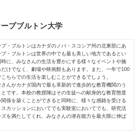
ケープブルトン大学
ープ・ブルトンはカナダのノバ・スコシア州の北東部にあ
ープ・ブルトンは世界の中でも最も美しい地方であるとい
同時に、みなさんの生活を豊かにする様々なイベントや施
だけでなく、劇場や映画館もあります。また、一年で100
でこちらでの生活を楽しむことができるでしょう。
なさんがカナダ国内で最も革新的で進歩的な教育機関のう
ことです。本校の教授陣はその生徒への献身的な教育態度
い関係を築くことができると同時に、様々な感銘を受ける
ィスカッションにおいてでも実験室においてでも、研究活
ーズを満たしてくれ、みなさんの潜在能力を最大限に伸ば