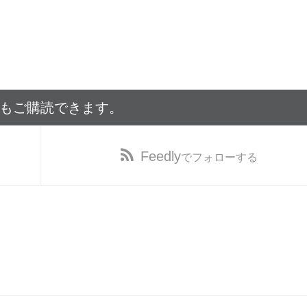
でもご購読できます。
Feedly
でフォローする