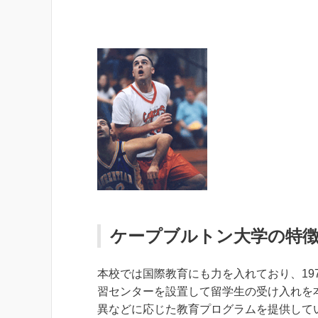
ケープブルトン大学の特
本校では国際教育にも力を入れており、19
習センターを設置して留学生の受け入れを
異などに応じた教育プログラムを提供して