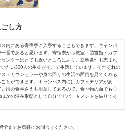
過ごし方
パス内にある寄宿寮に入寮することもできます。キャンパ
が一番であると思います。寄宿寮から教室・図書館・カフ
ーセンターはとても近いところにあり、立地条件も恵まれ
いたい300人の生徒がそこで生活しています。それぞれの
ウス・カウンセラーや身の回りの生活の面倒を見てくれる
ることができます。キャンパス内にはカフェテリアがあ
アン用の食事さえも用意してあるので、食べ物の面でも心
のほかの滞在形態として自分でアパートメントを借りてそ
留学までお気軽にお問合せください。