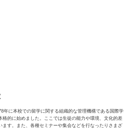
徴
78年に本校での留学に関する組織的な管理機構である国際学
本格的に始めました。ここでは生徒の能力や環境、文化的差
います。また、各種セミナーや集会などを行なったりさまざ