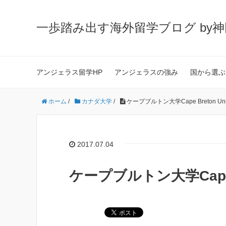
一歩踏み出す海外留学ブログ by
アンジェラス留学HP
アンジェラスの強み
国から選ぶ
ホーム
/
カナダ大学
/
ケープブルトン大学Cape Breton Unive
2017.07.04
ケープブルトン大学Cape Br