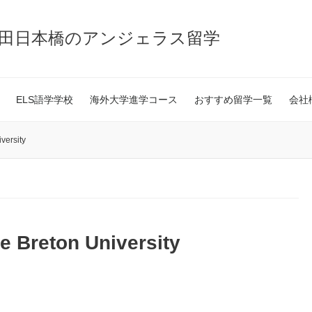
神田日本橋のアンジェラス留学
ELS語学学校
海外大学進学コース
おすすめ留学一覧
会社
rsity
eton University