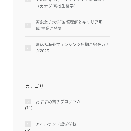
（カナダ 高校生留学）
実践女子大学”国際理解とキャリア形
成”授業に登壇
夏休み海外フェンシング短期合宿＠カナ
ダ2025
カテゴリー
おすすめ留学プログラム
(11)
アイルランド語学学校
(5)