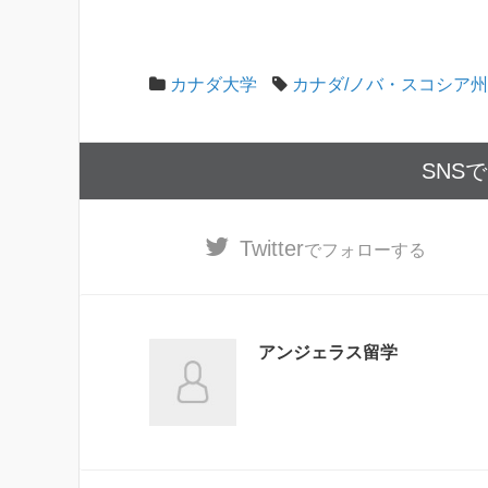
カナダ大学
カナダ/ノバ・スコシア州
SNS
Twitter
でフォローする
アンジェラス留学