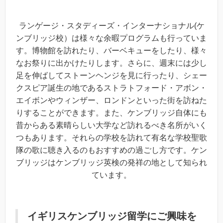
ランゲージ・スタディーズ・インターナショナル(ケ
ンブリッジ校）は様々な余暇プログラムも行っていま
す。博物館を訪れたり、バーベキューをしたり、様々
なお祭りに出かけたりします。さらに、週末には少し
足を伸ばしてストーンヘンジを見に行ったり、シェー
クスピア誕生の地であるストラトフォード・アボン・
エイボンやウィンザー、ロンドンといった街を訪ねた
りすることができます。また、ケンブリッジ自体にも
昔からある素晴らしい大学など訪れるべき名所がいく
つもあります。それらの学校を訪れて有名な学校聖歌
隊の歌に聴き入るのもおすすめの過ごし方です。ケン
ブリッジはケンブリッジ英検の発祥の地として知られ
ています。
イギリスケンブリッジ留学
にご興味を