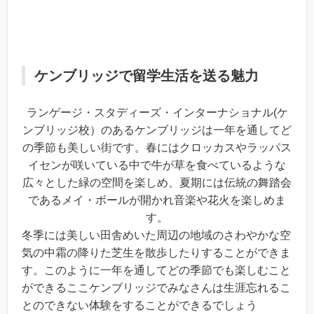
ケンブリッジで留学生活を送る魅力
ランゲージ・スタディーズ・インターナショナル(ケ
ンブリッジ校）のあるケンブリッジは一年を通してど
の季節も美しい街です。春にはクロッカスやラッパス
イセンが咲いている中で牛が草を食べているような
広々とした緑の空間を楽しめ、夏期には伝統の舞踏会
であるメイ・ボールが開かれ音楽や花火を楽しめま
す。
冬季には美しい田舎めいた周辺の地域のさわやかな空
気の中霜の降りた芝生を散歩したりすることができま
す。このように一年を通してどの季節でも楽しむこと
ができるここケンブリッジでみなさんは生涯忘れるこ
とのできない体験をすることができるでしょう