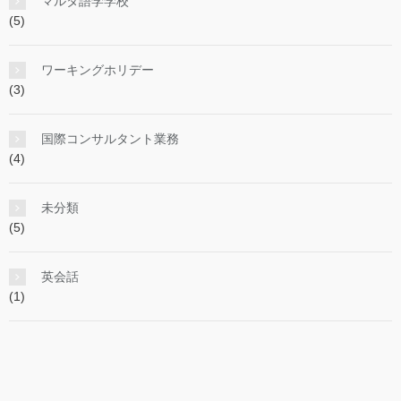
マルタ語学学校
(5)
ワーキングホリデー
(3)
国際コンサルタント業務
(4)
未分類
(5)
英会話
(1)