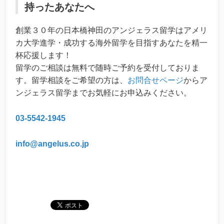
持ったあなたへ
創業３０年の日本橋神田のアンジェラス留学はアメリ
カ大学進学・成功する海外留学を目指すあなたを精一
杯応援します！
留学のご相談は無料で随時ご予約を受付しておりま
す。留学相談をご希望の方は、
お問合せページ
からア
ンジェラス留学までお気軽にお申込みください。
03-5542-1945
info@angelus.co.jp