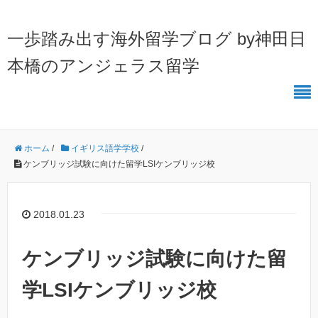
一歩踏み出す海外留学ブログ by神田日
本橋のアンジェラス留学
ホーム
/
イギリス語学学校
/
ケンブリッジ試験に向けた留学LSIケンブリッジ校
2018.01.23
ケンブリッジ試験に向けた留
学LSIケンブリッジ校