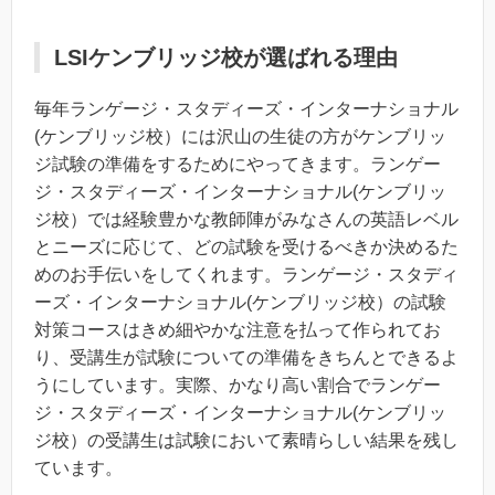
LSIケンブリッジ校が選ばれる理由
毎年ランゲージ・スタディーズ・インターナショナル
(ケンブリッジ校）には沢山の生徒の方がケンブリッ
ジ試験の準備をするためにやってきます。ランゲー
ジ・スタディーズ・インターナショナル(ケンブリッ
ジ校）では経験豊かな教師陣がみなさんの英語レベル
とニーズに応じて、どの試験を受けるべきか決めるた
めのお手伝いをしてくれます。ランゲージ・スタディ
ーズ・インターナショナル(ケンブリッジ校）の試験
対策コースはきめ細やかな注意を払って作られてお
り、受講生が試験についての準備をきちんとできるよ
うにしています。実際、かなり高い割合でランゲー
ジ・スタディーズ・インターナショナル(ケンブリッ
ジ校）の受講生は試験において素晴らしい結果を残し
ています。