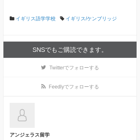
イギリス語学学校
イギリス/ケンブリッジ
SNSでもご購読できます。
Twitter
でフォローする
Feedly
でフォローする
アンジェラス留学