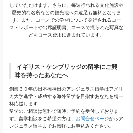
していただけます。さらに、毎週行われる文化施設や
歴史的な名所などの観光地への遠足も無料となりま
す。また、コースでの学習について発行されるコー
ス・レポートや出席証明書、コースで撮られた写真な
どもコース費用に含まれています。
イギリス・ケンブリッジの留学
にご興
味を持ったあなたへ
創業３０年の日本橋神田のアンジェラス留学はアメリ
カ大学進学・成功する海外留学を目指すあなたを精一
杯応援します！
留学のご相談は無料で随時ご予約を受付しておりま
す。留学相談をご希望の方は、
お問合せページ
からア
ンジェラス留学までお気軽にお申込みください。