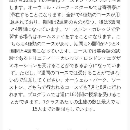
歳から18歳までの生徒はソーストン・カレッジで学習
します。オーウェル・パーク・スクールでは寄宿寮に
滞在することになります。全部で4種類のコースが用
意されており、期間は2週間のものが2つ、後は3週間
と4週間になっています。ソーストン・カレッジで学
習する場合はホームステイをすることになります。こ
ちらも4種類のコースがあり、期間も2週間が2つと3
週間と4週間になっています。コースでは英会話の試
験であるトリニティー・カレッジ・ロンドン・エグザ
ミネーションを受けることができるようになっていま
す。ただし、2週間のコースでは受けることができな
いので注意してください。オーウェル・パーク、ソー
ストン、どちらで行われるコースでも7月と8月に行わ
れます。プログラムでは週に18時間の授業を受けるこ
とができます。1クラスあたりの生徒の数は最大でも
15人までと制限をしています。