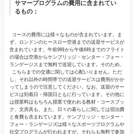
サマープログラムの費用に含まれてい
るもの：
コースの費用には様々なものが含まれています。ま
ず、ロンドンのヒースロー空港までの送迎サービスが
含まれています。午前9時から午後6時までのフライト
の場合は空港からケンブリッジ・センター・フォー・
ランゲージスまで無料で送迎しています。そのため、
こちらまでの交通に関しては心配いりません。ただ
し、それ以外の時間帯での送迎サービスは費用がかか
ってしまうので注意してください。なお、送迎のサー
ビスは到着日・帰国日ともに行っています。その他に
は授業料はもちろん授業で使われる教材・コースブッ
ク、文房具も、また、日々の暮らしに関しては宿泊費
と食費も含まれています。ケンブリッジ・センター・
フォー・ランゲージズは様々なスポーツプログラムや
社交プログラムが行われますが、それらも無料で参加