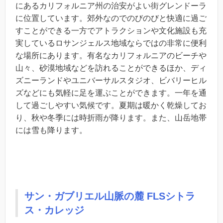
にあるカリフォルニア州の治安がよい街グレンドーラ
に位置しています。郊外なのでのびのびと快適に過ご
すことができる一方でアトラクションや文化施設も充
実しているロサンジェルス地域ならではの非常に便利
な場所にあります。有名なカリフォルニアのビーチや
山々、砂漠地域などを訪れることができるほか、ディ
ズニーランドやユニバーサルスタジオ、ビバリーヒル
ズなどにも気軽に足を運ぶことができます。一年を通
して過ごしやすい気候です。夏期は暖かく乾燥してお
り、秋や冬季には時折雨が降ります。また、山岳地帯
には雪も降ります。
サン・ガブリエル山脈の麓 FLSシトラ
ス・カレッジ