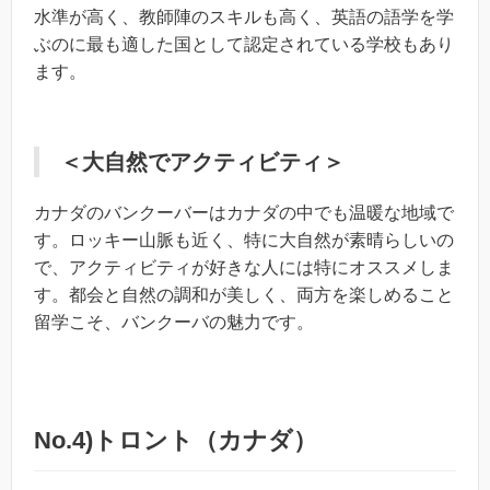
水準が高く、教師陣のスキルも高く、英語の語学を学
ぶのに最も適した国として認定されている学校もあり
ます。
＜大自然でアクティビティ＞
カナダのバンクーバーはカナダの中でも温暖な地域で
す。ロッキー山脈も近く、特に大自然が素晴らしいの
で、アクティビティが好きな人には特にオススメしま
す。都会と自然の調和が美しく、両方を楽しめること
留学こそ、バンクーバの魅力です。
No.4)トロント（カナダ）