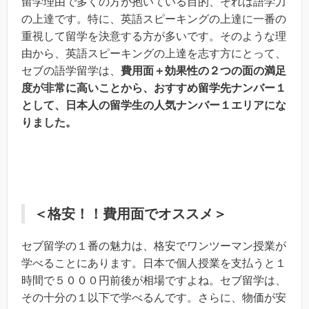
留学理由で多くの方が抱いている目的、それは語学力
の上達です。特に、英語スピーキングの上達に一番の
重視して留学を決意する方が多いです。そのような理
由から、英語スピーキングの上達を志す方にとって、
セブの語学留学は、
費用面＋効果性の２つの面の満足
度が非常に高いことから、おすすめ留学先ナンバー１
として、日本人の留学生の人気ナンバー１エリアにな
りました。
＜格安！！費用面でオススメ＞
セブ留学の１番の魅力は、格安でワンツーマン授業が
学べることにあります。日本で個人授業を支払うと１
時間で５０００円前後が相場ですよね。セブ留学は、
その十分の１以下で学べるんです。さらに、物価が安