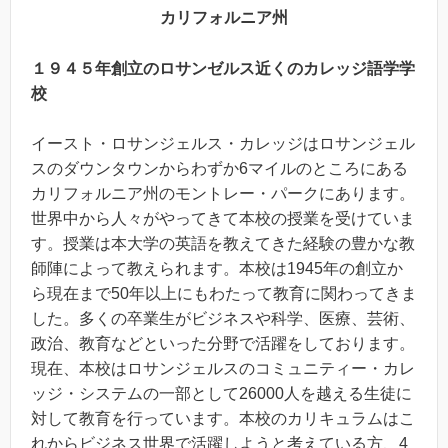
カリフォルニア州
１９４５年創立のロサンゼルス近くのカレッジ語学学
校
イースト・ロサンジェルス・カレッジはロサンジェル
スのダウンタウンからわずか6マイルのところにある
カリフォルニア州のモントレー・パークにあります。
世界中から人々がやってきて本校の授業を受けていま
す。授業は本大学の英語を教えてきた経験の豊かな教
師陣によって教えられます。本校は1945年の創立か
ら現在まで50年以上にもわたって教育に関わってきま
した。多くの卒業生がビジネスや科学、医療、芸術、
政治、教育などといった分野で活躍をしております。
現在、本校はロサンジェルスのコミュニティー・カレ
ッジ・システムの一部として26000人を越える生徒に
対して教育を行っています。本校のカリキュラムはこ
れからビジネス世界で活躍しようと考えている方、4