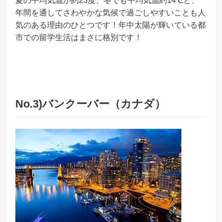
夏の平均気温が約23度、冬でも平均気温約14℃と、
年間を通してさわやかな気候で過ごしやすいことも人
気のある理由のひとつです！年中太陽が輝いている都
市での留学生活はまさに格別です！
No.3)バンクーバー（カナダ）