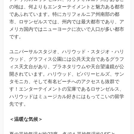
の地は、何よりもエンターテイメントと魅力ある都市
であふれています。特にカリフォルニア州南部の都
市、ロサンゼルスでは、州内では最大都市であり、ア
メリカ国内ではニューヨークに次いで人口が多い都市
です。
ユニバーサルスタジオ、ハリウッド・スタジオ・ハリ
ウッド、グラフィス公園には公共天文台であるグラフ
ィス天文台があり、プラネタリウムや天台望遠鏡が公
開されています。ハリウッド、ビバリーヒルズ、サン
タモニカ、そして有名ビーチへのアクセスも抜群で
す！エンターテイメントの宝庫であるロサンゼルス、
ハリウッドはミュージカル好きにはもってこいの留学
先です。
＜温暖な気候＞