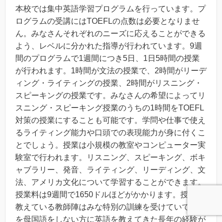
本校では集中英語学習プログラムを行っています。プ
ログラムの受講にはTOEFLの点数は必要となりませ
ん。みなさんそれぞれのニーズに応えることができる
よう、レベルに分かれた指導が行われています。9週
間のプログラムで1週間につき5日、1日5時間の授業
が行われます。1時間が文法の授業で、2時間がリーデ
ィング・ライティングの授業、2時間がリスニング・
スピーキングの授業です。みなさんの希望によってリ
スニング・スピーキング授業のうちの1時間をTOEFL
対策の授業にすることも可能です。学問や仕事で使え
るライティング能力や口頭での表現能力が身に付くこ
とでしょう。授業は小規模の教室やコンピューター実
験室で行われます。リスニング、スピーキング、ボキ
ャブラリー、発音、ライティング、リーディング、文
法、アメリカ文化について学習することができます。
授業料は9週間で1650ドルほどがかかります。授業を
教えている教師陣はみな特別の訓練を受けていて英語
を母国語をしない方に英語を教えてきた長年の経験が