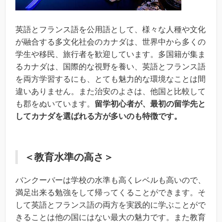
英語とフランス語を公用語として、様々な人種や文化
が融合する多文化社会のカナダは、世界中から多くの
学生や移民、旅行者を歓迎しています。多国籍が集ま
るカナダは、国際的な視野を養い、英語とフランス語
を両方学習するにも、とても魅力的な環境なことは間
違いありません。また治安のよさは、他国と比較して
も郡をぬいています。
留学初心者が、最初の留学先と
してカナダを選ばれる方が多いのも特徴です。
＜教育水準の高さ＞
バンクーバーは学校の水準も高くレベルも高いので、
満足出来る勉強をして帰ってくることができます。そ
して英語とフランス語の両方を実践的に学ぶことがで
きることは他の国にはない最大の魅力です。また教育