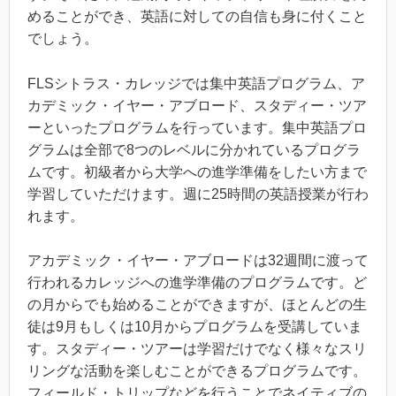
めることができ、英語に対しての自信も身に付くこと
でしょう。
FLSシトラス・カレッジでは集中英語プログラム、ア
カデミック・イヤー・アブロード、スタディー・ツア
ーといったプログラムを行っています。集中英語プロ
グラムは全部で8つのレベルに分かれているプログラ
ムです。初級者から大学への進学準備をしたい方まで
学習していただけます。週に25時間の英語授業が行わ
れます。
アカデミック・イヤー・アブロードは32週間に渡って
行われるカレッジへの進学準備のプログラムです。ど
の月からでも始めることができますが、ほとんどの生
徒は9月もしくは10月からプログラムを受講していま
す。スタディー・ツアーは学習だけでなく様々なスリ
リングな活動を楽しむことができるプログラムです。
フィールド・トリップなどを行うことでネイティブの