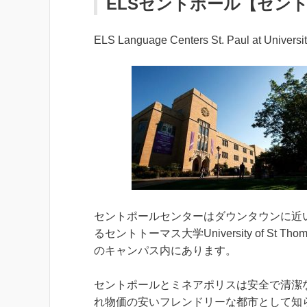
ELSセントポール【セン
ELS Language Centers St. Paul at Universit
セントポールセンターはダウンタウンに近
るセントトーマス大学University of St Thoma
のキャンパス内にあります。
セントポールとミネアポリスは安全で清潔
れ物価の安いフレンドリーな都市として知