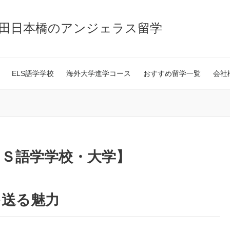
神田日本橋のアンジェラス留学
ELS語学学校
海外大学進学コース
おすすめ留学一覧
会社
Ｓ語学学校・大学】
を送る魅力