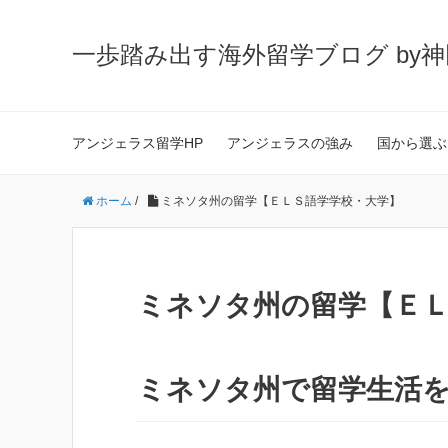
一歩踏み出す海外留学ブログ by
アンジェラス留学HP
アンジェラスの強み
国から選ぶ
ホーム
/
ミネソタ州の留学【ＥＬＳ語学学校・大学】
ミネソタ州の留学【ＥＬ
ミネソタ州で留学生活