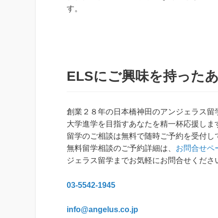
す。
ELS
にご興味を持った
創業２８年の日本橋神田のアンジェラス留
大学進学を目指すあなたを精一杯応援しま
留学のご相談は無料で随時ご予約を受付し
無料留学相談のご予約詳細は、
お問合せペ
ジェラス留学までお気軽にお問合せくださ
03-5542-1945
info@angelus.co.jp