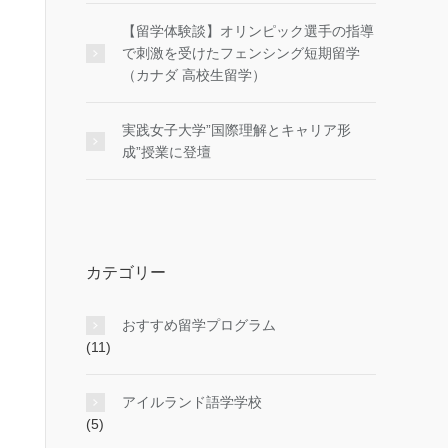
【留学体験談】オリンピック選手の指導
で刺激を受けたフェンシング短期留学
（カナダ 高校生留学）
実践女子大学”国際理解とキャリア形
成”授業に登壇
カテゴリー
おすすめ留学プログラム
(11)
アイルランド語学学校
(5)