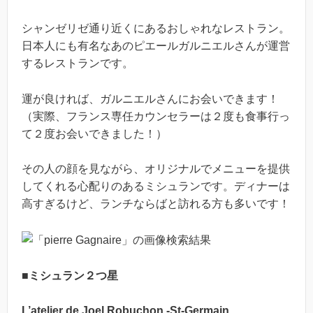
シャンゼリゼ通り近くにあるおしゃれなレストラン。
日本人にも有名なあのピエールガルニエルさんが運営
するレストランです。
運が良ければ、ガルニエルさんにお会いできます！
（実際、フランス専任カウンセラーは２度も食事行っ
て２度お会いできました！）
その人の顔を見ながら、オリジナルでメニューを提供
してくれる心配りのあるミシュランです。ディナーは
高すぎるけど、ランチならばと訪れる方も多いです！
■ミシュラン２つ星
L’atelier de Joel Robuchon -St-Germain