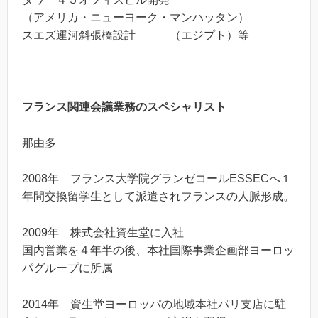
（アメリカ・ニューヨーク・マンハッタン）
スエズ運河斜張橋設計 （エジプト）等
フランス関連会議業務のスペシャリスト
那由多
2008年 フランス大学院グランゼコールESSECへ１
年間交換留学生として派遣されフランスの人脈形成。
2009年 株式会社資生堂に入社
国内営業を４年半の後、本社国際事業企画部ヨーロッ
パグループに所属
2014年 資生堂ヨーロッパの地域本社パリ支店に駐