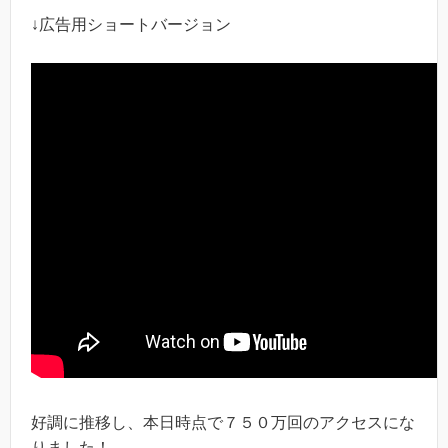
↓広告用ショートバージョン
好調に推移し、本日時点で７５０万回のアクセスにな
りました！