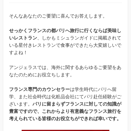
そんなあなたのご要望に喜んでお答えします。
せっかくフランスの都パリへ旅行に行くならば美味し
いレストラン
、しかもミシュランガイドに掲載されて
いる星付きレストランで食事ができたら大変嬉しいで
すよね！
アンジェラスでは、海外に関するあらゆるご要望をあ
なたのためにお役立ちします。
フランス専門のカウンセラー
は学生時代にパリへ留
学、また社会時代は化粧品会社にてパリ赴任経験がご
ざいます。
パリに留まらずフランスに対しての知識が
豊富ですので、これからより有意義なフランス旅行を
考えられている皆様のお役立ちができれば幸いです。