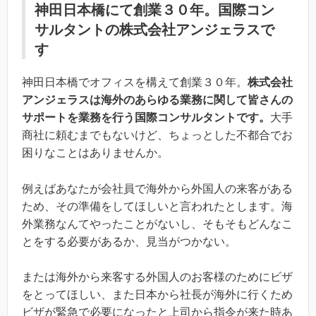
神田日本橋にて創業３０年。国際コン
サルタントの株式会社アンジェラスで
す
神田日本橋でオフィスを構えて創業３０年。
株式会社
アンジェラスは海外のあらゆる業務に関して皆さんの
サポートを業務を行う国際コンサルタントです。
大手
商社に頼むまでもないけど、ちょっとした不都合でお
困りなことはありませんか。
例えばあなたが会社員で海外から外国人の来客がある
ため、その準備をしてほしいと言われたとします。海
外業務なんてやったことがないし、そもそもどんなこ
とをする必要があるか、見当がつかない。
または海外から来客する外国人のお客様のためにビザ
をとってほしい、また日本から社長が海外に行くため
ビザが緊急で必要になったと上司から指令が来た時あ