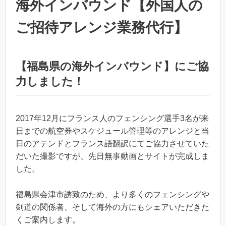
海外インバウンド【外国人の
ご招待アレンジ業務代行】
【福島県の海外インバウンド】にご協
力しました！
2017年12月にフランス人のフェンシング選手3名が来
日までの航空券やスケジュール管理等のアレンジと当
日のアテンドとフランス語翻訳にてご協力させていた
だいた撮影ですが、先日無事動画とサイトが完成しま
した。
福島県会津市誘致のため、より多くのフェンシングや
剣道の関係者、そして海外の方にもシェアいただきた
くご案内します。