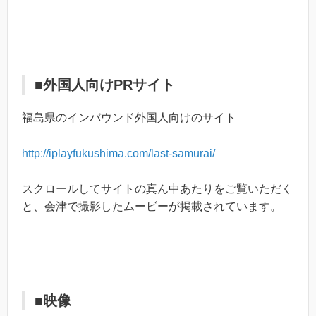
■外国人向けPRサイト
福島県のインバウンド外国人向けのサイト
http://iplayfukushima.com/last-samurai/
スクロールしてサイトの真ん中あたりをご覧いただく
と、会津で撮影したムービーが掲載されています。
■映像