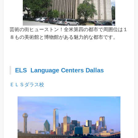
芸術の街ヒューストン！全米第四の都市で周囲位は１
８もの美術館と博物館がある魅力的な都市です。
ELS Language Centers Dallas
ＥＬＳダラス校