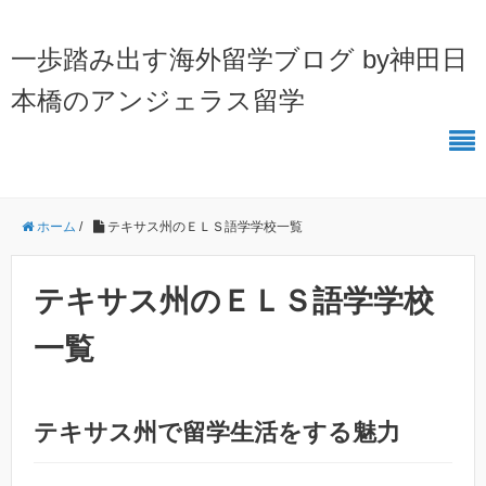
一歩踏み出す海外留学ブログ by神田日
本橋のアンジェラス留学
ホーム
/
テキサス州のＥＬＳ語学学校一覧
テキサス州のＥＬＳ語学学校
一覧
テキサス州で留学生活をする魅力