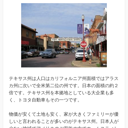
テキサス州は人口はカリフォルニア州面積ではアラス
カ州に次いで全米第二位の州です。日本の面積の約２
倍です。テキサス州を本拠地としている大企業も多
く、トヨタ自動車もその一つです。
物価が安くて土地も安く、家が大きくファミリーが優
しいと言われることが多いのがテキサス州。日本人が