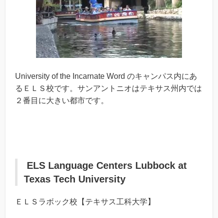
University of the Incarnate Word のキャンパス内にあ
るＥＬＳ校です。サンアントニオはテキサス州内では
２番目に大きい都市です。
ELS Language Centers Lubbock at
Texas Tech University
ＥＬＳラボック校【テキサス工科大学】