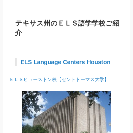
テキサス州のＥＬＳ語学学校ご紹
介
ELS Language Centers Houston
ＥＬＳヒューストン校【セントトーマス大学】