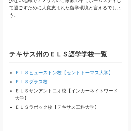
少ない地域でアメリカのご家族の中でホームスティし
て過ごすために大変恵まれた留学環境と言えるでしょ
う。
テキサス州のＥＬＳ語学学校一覧
ＥＬＳヒューストン校【セントトーマス大学】
ＥＬＳダラス校
ＥＬＳサンアントニオ校【インカーネイトワード
大学】
ＥＬＳラボック校【テキサス工科大学】