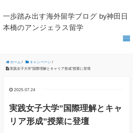
一歩踏み出す海外留学ブログ by神田日
本橋のアンジェラス留学
ホーム
/
キャンペーン
/
実践女子大学”国際理解とキャリア形成”授業に登壇
2025.07.24
実践女子大学”国際理解とキャ
リア形成”授業に登壇