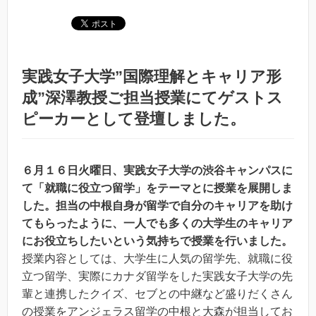
実践女子大学”国際理解とキャリア形
成”深澤教授ご担当授業にてゲストス
ピーカーとして登壇しました。
６月１６日火曜日、実践女子大学の渋谷キャンパスに
て「就職に役立つ留学」をテーマとに授業を展開しま
した。担当の中根自身が留学で自分のキャリアを助け
てもらったように、一人でも多くの大学生のキャリア
にお役立ちしたいという気持ちで授業を行いました。
授業内容としては、大学生に人気の留学先、就職に役
立つ留学、実際にカナダ留学をした実践女子大学の先
輩と連携したクイズ、セブとの中継など盛りだくさん
の授業をアンジェラス留学の中根と大森が担当してお