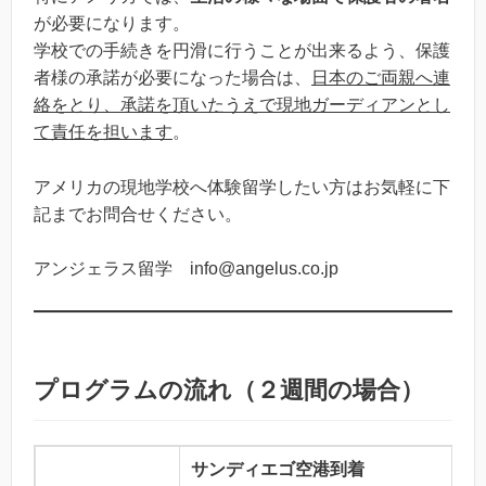
が必要になります。
学校での手続きを円滑に行うことが出来るよう、保護
者様の承諾が必要になった場合は、
日本のご両親へ連
絡をとり、承諾を頂いたうえで現地ガーディアンとし
て責任を担います
。
アメリカの現地学校へ体験留学したい方はお気軽に下
記までお問合せください。
アンジェラス留学 info@angelus.co.jp
プログラムの流れ（２週間の場合）
サンディエゴ空港到着