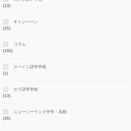
(13)
キャンペーン
(15)
コラム
(192)
スペイン語学学校
(1)
セブ語学学校
(13)
ニュージーランド中学・高校
(26)