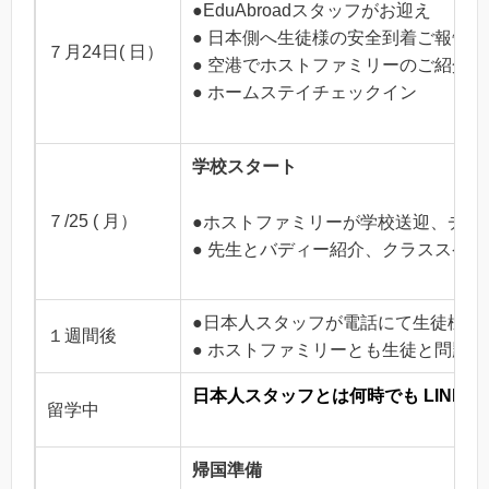
●EduAbroadスタッフがお迎え
● 日本側へ生徒様の安全到着ご報告
７月24日( 日）
● 空港でホストファミリーのご紹介
● ホームステイチェックイン
学校スタート
７/25 ( 月）
●ホストファミリーが学校送迎、チェ
● 先生とバディー紹介、クラススケ
●日本人スタッフが電話にて生徒様の
１週間後
● ホストファミリーとも生徒と問題
日本人スタッフとは何時でも LINE
留学中
帰国準備