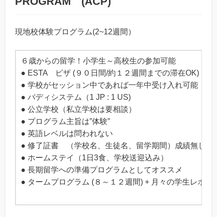
PROGRAM (ACP)
現地校体験プログラム(2~12週間）
６歳からの留学！小学生～高校生の参加可能
● ESTA ビザ (９０日間/約１２週間までの滞在OK)
● 学校がセッション中であれば一年中受け入れ可能
● バディシステム（1 JP : 1 US)
● 公立学校（私立学校は要相談）
● プログラム主旨は”体験”
● 英語レベルは問われない
● 修了証書 （学校名、生徒名、留学期間）成績無し
● ホームステイ（1日3食、学校送迎込み）
● 長期留学への準備プログラムとしてオススメ
● タームプログラム (８～１２週間) + 月々の学生レポー