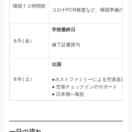
帰国７２時間前
コロナPCR検査など、帰国準備のサ
学校最終日
８/5 ( 金）
修了証書授与
出国
８/6 ( 土）
●ホストファミリーによる空港送迎
● 空港チェックインのサポート
● 日本側へ報告
一日の流れ