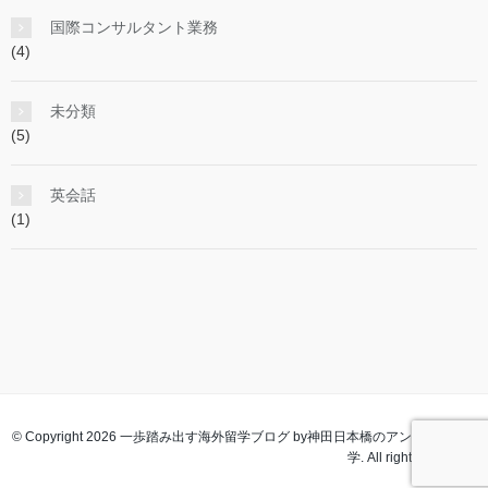
国際コンサルタント業務
(4)
未分類
(5)
英会話
(1)
© Copyright 2026 一歩踏み出す海外留学ブログ by神田日本橋のアンジェラス留
学. All rights reserved.