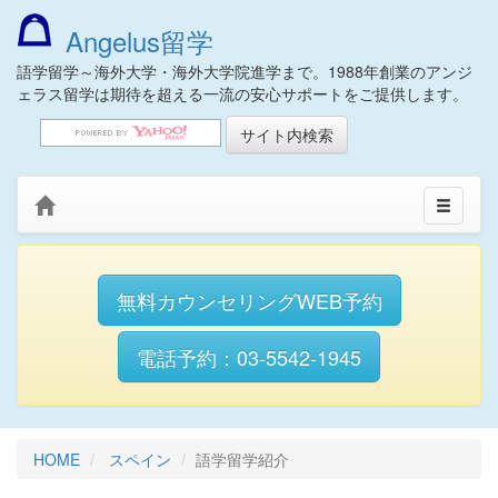
Angelus留学
語学留学～海外大学・海外大学院進学まで。1988年創業のアンジ
ェラス留学は期待を超える一流の安心サポートをご提供します。
無料カウンセリングWEB予約
電話予約：03-5542-1945
HOME
スペイン
語学留学紹介