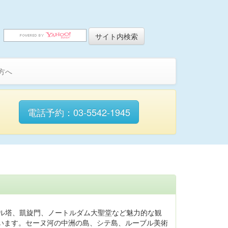
方へ
電話予約：03-5542-1945
ェル塔、凱旋門、ノートルダム大聖堂など魅力的な観
います。セーヌ河の中洲の島、シテ島、ルーブル美術