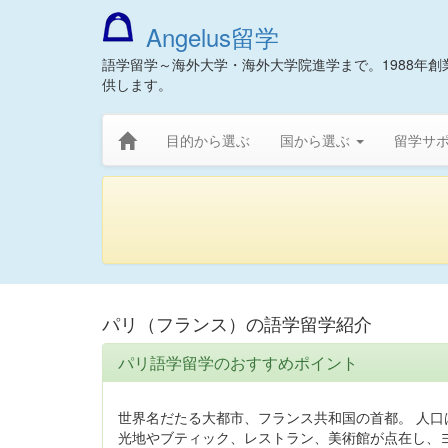
Angelus留学
語学留学～海外大学・海外大学院進学まで。1988年
供します。
目的から選ぶ
国から選ぶ
留学サ
パリ（フランス）の語学留学紹介
パリ語学留学のおすすめポイント
世界名だたる大都市、フランス共和国の首都。 人口
光地やブティック、レストラン、美術館が点在し、