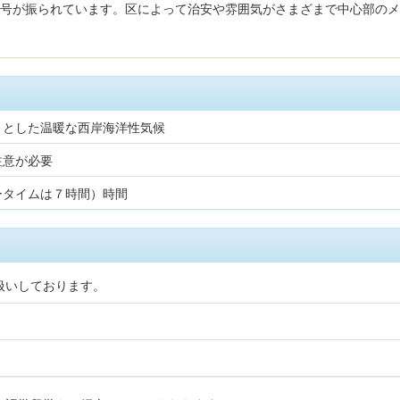
番号が振られています。区によって治安や雰囲気がさまざまで中心部の
りとした温暖な西岸海洋性気候
注意が必要
ータイムは７時間）時間
扱いしております。