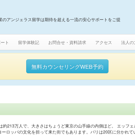
創業のアンジェラス留学は期待を超える一流の安心サポートをご提
ポート
留学体験記
お問合せ・資料請求
アクセス
法人の
無料カウンセリングWEB予約
は約213万人で、大きさはちょうど東京の山手線の内側ほど。 エッフ
ヨーロッパの文化を担って来た街でもあります。パリは20区に分かれて