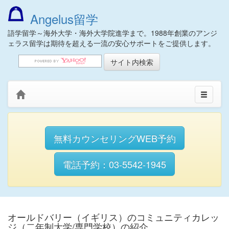
Angelus留学
語学留学～海外大学・海外大学院進学まで。1988年創業のアンジ
ェラス留学は期待を超える一流の安心サポートをご提供します。
無料カウンセリングWEB予約
電話予約：03-5542-1945
オールドバリー（イギリス）のコミュニティカレッ
ジ（二年制大学/専門学校）の紹介