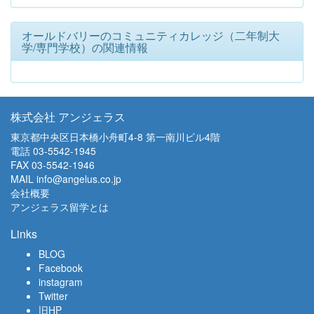
オールドバリーのコミュニティカレッジ（二年制大
学/専門学校）の関連情報
株式会社 アンジェラス
東京都中央区日本橋小舟町4-8 第一南川ビル4階
電話
03-5542-1945
FAX 03-5542-1946
MAIL
info@angelus.co.jp
会社概要
アンジェラス留学とは
Links
BLOG
Facebook
instagram
Twitter
旧HP