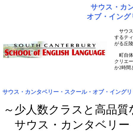
サウス・カ
オブ・イング
サウス
するテ
がる丘
・
町自体
クリエ
か2時間
サウス・カンタベリー・スクール・オブ・イングリ
～少人数クラスと高品質
サウス・カンタベリー