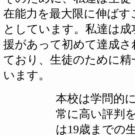
在能力を最大限に伸ばす
としています。私達は成
援があって初めて達成さ
ており、生徒のために精
います。
・
本校は学問的
常に高い評判を
は19歳までの