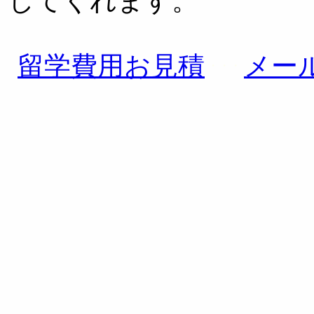
してくれます。
留学費用お見積
メー
・・・