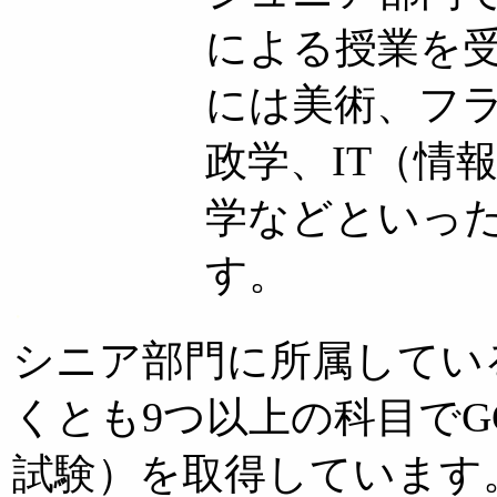
による授業を
には美術、フ
政学、IT（情
学などといっ
す。
・
シニア部門に所属してい
くとも9つ以上の科目でG
試験）を取得しています