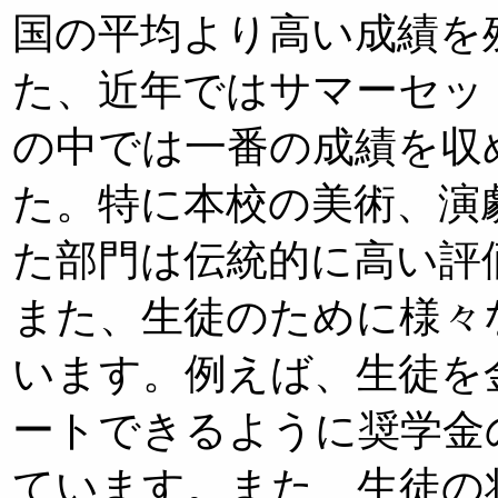
国の平均より高い成績を
た、近年ではサマーセッ
の中では一番の成績を収
た。特に本校の美術、演
た部門は伝統的に高い評
また、生徒のために様々
います。例えば、生徒を
ートできるように奨学金
ています。また、生徒の