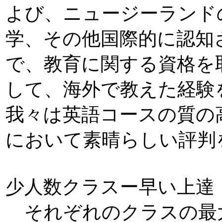
よび、ニュージーランド
学、その他国際的に認知
で、教育に関する資格を
して、海外で教えた経験
我々は英語コースの質の
において素晴らしい評判
少人数クラスー早い上達
それぞれのクラスの最大