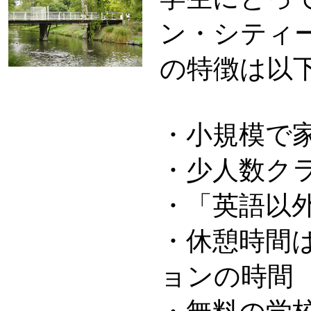
ン・シティ
・
の特徴は以
・小規模で
・少人数ク
・「英語以
・休憩時間
ョンの時間