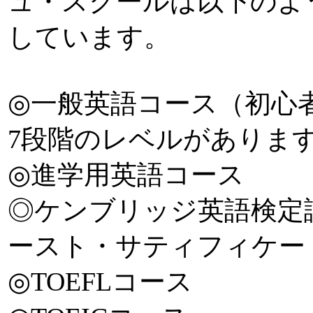
ュ・スクールは以下のよ
しています。
◎一般英語コース（初心
7段階のレベルがありま
◎進学用英語コース
◎ケンブリッジ英語検定
ースト・サティフィケー
◎TOEFLコース