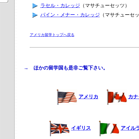
ラセル・カレッジ
（マサチューセッツ）
パイン・メナー・カレッジ
（マサチューセ
アメリカ留学トップへ戻る
→ ほかの留学国も是非ご覧下さい。
アメリカ
・
カナ
イギリス
・
アイル