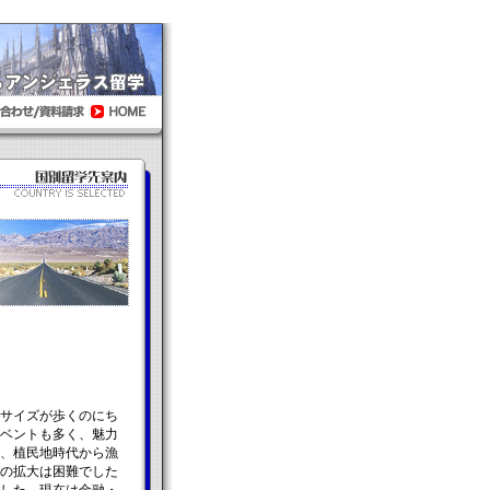
サイズが歩くのにち
ベントも多く、魅力
、植民地時代から漁
の拡大は困難でした