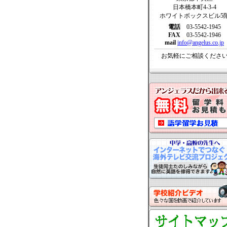
日本橋本町4-3-4
ホワイトボックスビル5
電話
03-5542-1945
FAX
03-5542-1946
mail
info@angelus.co.jp
お気軽にご相談くださ