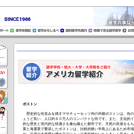
！
ボストン
歴史的な街並みを残すマサチューセッツ州の州都ボストンは、街の
ょうど良い、人口約６０万人のコンパクトな街です。また、文化的イ
的な歴史と現代的な快適さを兼ね備えた都市です。天然の良港をもち
業と海運業で繁栄したボストンは、比較的狭い半島上にあるため市域