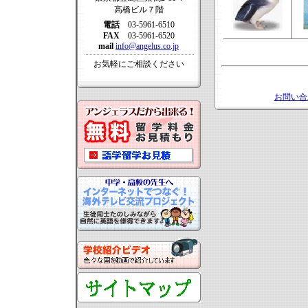
高橋ビル７階
電話
03-5961-6510
FAX
03-5961-6520
mail
info@angelus.co.jp
お気軽にご相談ください
お問い合